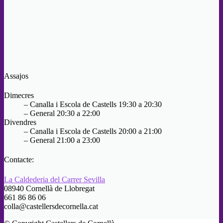
Assajos
Dimecres
– Canalla i Escola de Castells 19:30 a 20:30
– General 20:30 a 22:00
Divendres
– Canalla i Escola de Castells 20:00 a 21:00
– General 21:00 a 23:00
Contacte:
La Caldederia del Carrer Sevilla
08940 Cornellà de Llobregat
661 86 86 06
colla@castellersdecornella.cat