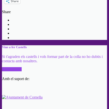
Share
Share
Vine a fer Castells
Si t'agraden els castells i vols formar part de la colla no ho dubtis i
contacta amb nosaltres.
PARTICIPA
Amb el suport de: